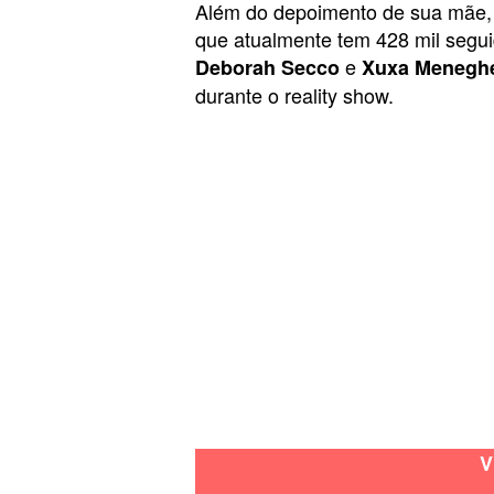
Além do depoimento de sua mãe,
que atualmente tem 428 mil seguid
e
Deborah Secco
Xuxa Menegh
durante o reality show.
V