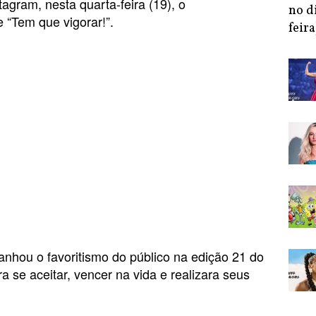
stagram, nesta quarta-feira (19), o
no d
 “Tem que vigorar!”.
feira
anhou o favoritismo do público na edição 21 do
a se aceitar, vencer na vida e realizara seus