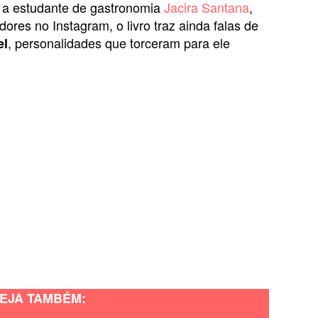
 a estudante de gastronomia
Jacira Santana
,
ores no Instagram, o livro traz ainda falas de
, personalidades que torceram para ele
el
EJA TAMBÉM: