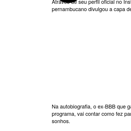
Através de seu perfil oficial no In
pernambucano divulgou a capa de
Na autobiografia, o ex-BBB que g
programa, vai contar como fez par
sonhos.