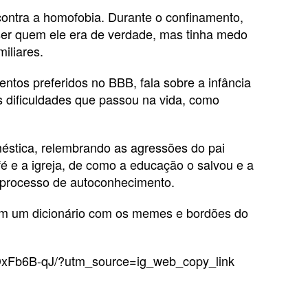
ontra a homofobia. Durante o confinamento,
 ser quem ele era de verdade, mas tinha medo
iliares.
entos preferidos no BBB, fala sobre a infância
 dificuldades que passou na vida, como
méstica, relembrando as agressões do pai
é e a igreja, de como a educação o salvou e a
 processo de autoconhecimento.
com um dicionário com os memes e bordões do
DxFb6B-qJ/?utm_source=ig_web_copy_link