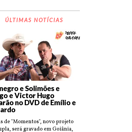
ÚLTIMAS NOTÍCIAS
negro e Solimões e
go e Victor Hugo
arão no DVD de Emílio e
ardo
s de "Momentos", novo projeto
upla, será gravado em Goiânia,