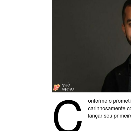
C
onforme o promet
carinhosamente 
lançar seu primeiro