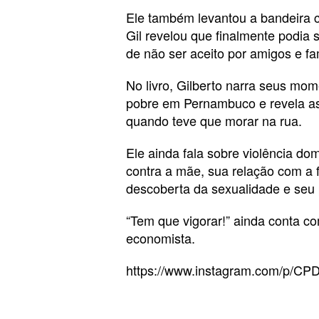
Ele também levantou a bandeira c
Gil revelou que finalmente podia
de não ser aceito por amigos e fam
No livro, Gilberto narra seus mom
pobre em Pernambuco e revela as
quando teve que morar na rua.
Ele ainda fala sobre violência do
contra a mãe, sua relação com a f
descoberta da sexualidade e seu
“Tem que vigorar!” ainda conta 
economista.
https://www.instagram.com/p/CP