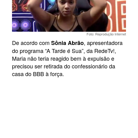
Foto: Reprodução Internet
De acordo com
, apresentadora
Sônia Abrão
do programa “A Tarde é Sua”, da RedeTv!,
Maria não teria reagido bem à expulsão e
precisou ser retirada do confessionário da
casa do BBB à força.