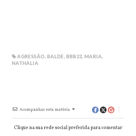
AGRESSÃO
,
BALDE
,
BBB22
,
MARIA
,
NATHALIA
Acompanhar esta matéria
Clique na sua rede social preferida para comentar