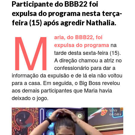
Participante do BBB22 foi
expulsa do programa nesta terça-
M
feira (15) após agredir Nathalia.
aria, do BBB22, foi
na
expulsa do programa
tarde desta sexta-feira (15).
A direção chamou a atriz no
confessionário para dar a
informação da expulsão e de lá ela não voltou
para a casa. Em seguida, o Big Boss revelou
aos demais participantes que Maria havia
deixado o jogo.