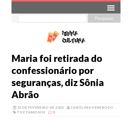
Maria foi retirada do
confessionário por
seguranças, diz Sônia
Abrão
15 DE FEVEREIRO DE 2022
CAROLINA VENEROSO
TV E FAMOSOS
0