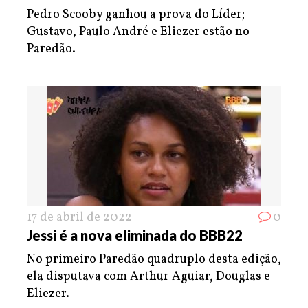
Pedro Scooby ganhou a prova do Líder;
Gustavo, Paulo André e Eliezer estão no
Paredão.
17 de abril de 2022
0
Jessi é a nova eliminada do BBB22
No primeiro Paredão quadruplo desta edição,
ela disputava com Arthur Aguiar, Douglas e
Eliezer.