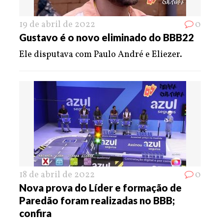
19 de abril de 2022
0
Gustavo é o novo eliminado do BBB22
Ele disputava com Paulo André e Eliezer.
18 de abril de 2022
0
Nova prova do Líder e formação de
Paredão foram realizadas no BBB;
confira