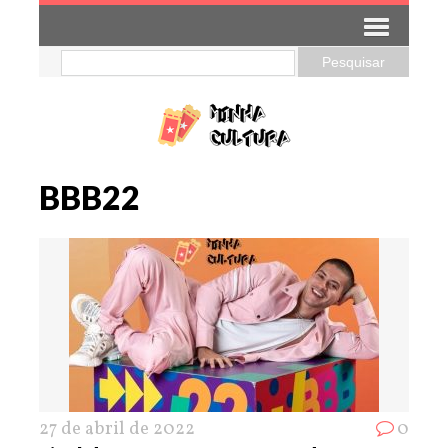
BBB22
27 de abril de 2022
0