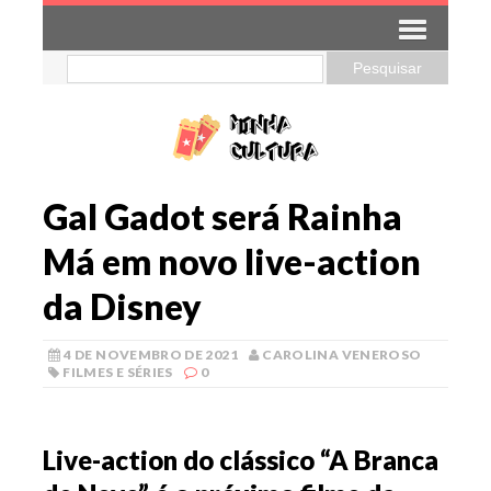
Gal Gadot será Rainha
Má em novo live-action
da Disney
4 DE NOVEMBRO DE 2021
CAROLINA VENEROSO
FILMES E SÉRIES
0
Live-action do clássico “A Branca