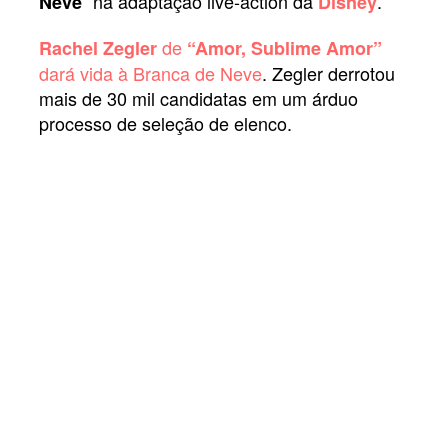
” na adaptação live-action da
.
Neve
Disney
de
Rachel Zegler
“Amor, Sublime Amor”
dará vida à Branca de Neve
. Zegler derrotou
mais de 30 mil candidatas em um árduo
processo de seleção de elenco.