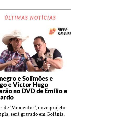
ÚLTIMAS NOTÍCIAS
negro e Solimões e
go e Victor Hugo
arão no DVD de Emílio e
ardo
s de "Momentos", novo projeto
upla, será gravado em Goiânia,