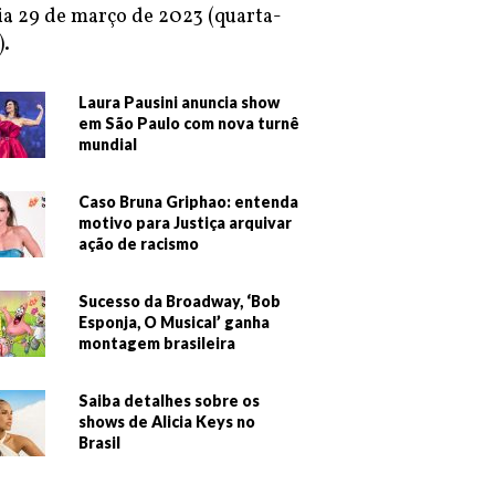
ia 29 de março de 2023 (quarta-
).
Laura Pausini anuncia show
em São Paulo com nova turnê
mundial
Caso Bruna Griphao: entenda
motivo para Justiça arquivar
ação de racismo
Sucesso da Broadway, ‘Bob
Esponja, O Musical’ ganha
montagem brasileira
Saiba detalhes sobre os
shows de Alicia Keys no
Brasil