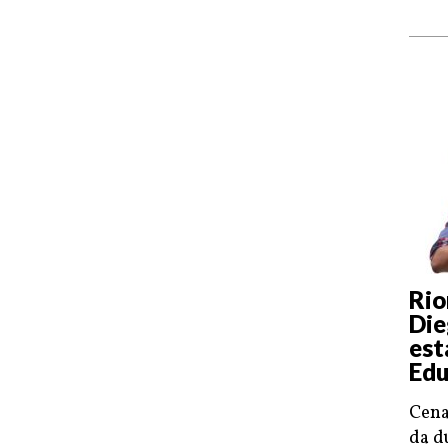
Rio
Die
est
Edu
Cena
da d