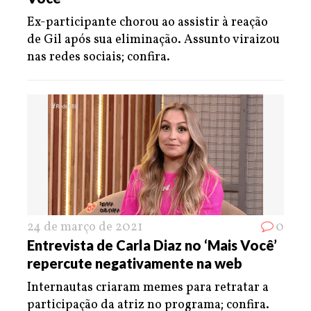
Ex-participante chorou ao assistir à reação
de Gil após sua eliminação. Assunto viraizou
nas redes sociais; confira.
24 de março de 2021
0
Entrevista de Carla Diaz no ‘Mais Você’
repercute negativamente na web
Internautas criaram memes para retratar a
participação da atriz no programa; confira.