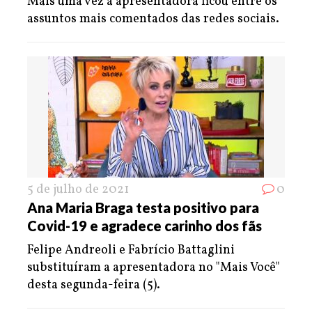
Mais uma vez a apresentadora ficou entre os
assuntos mais comentados das redes sociais.
5 de julho de 2021
0
Ana Maria Braga testa positivo para
Covid-19 e agradece carinho dos fãs
Felipe Andreoli e Fabrício Battaglini
substituíram a apresentadora no "Mais Você"
desta segunda-feira (5).