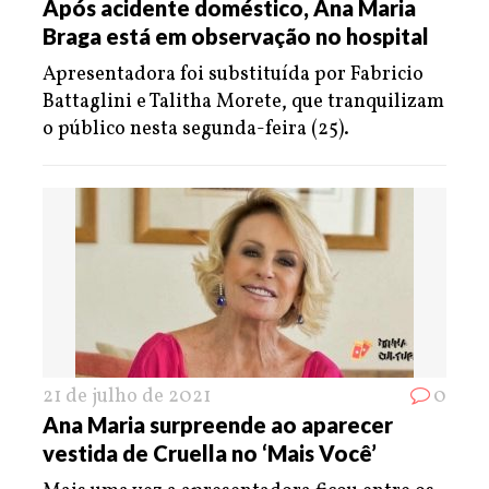
Após acidente doméstico, Ana Maria
Braga está em observação no hospital
Apresentadora foi substituída por Fabricio
Battaglini e Talitha Morete, que tranquilizam
o público nesta segunda-feira (25).
21 de julho de 2021
0
Ana Maria surpreende ao aparecer
vestida de Cruella no ‘Mais Você’