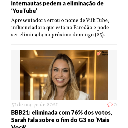
internautas pedem a eliminação de
‘YouTube’
Apresentadora errou o nome de Viih Tube,
influenciadora que está no Paredão e pode
ser eliminada no próximo domingo (25).
31 de março de 2021
0
BBB21: eliminada com 76% dos votos,
Sarah fala sobre o fim do G3 no ‘Mais
Você’