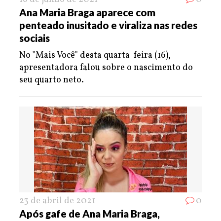
Ana Maria Braga aparece com
penteado inusitado e viraliza nas redes
sociais
No "Mais Você" desta quarta-feira (16),
apresentadora falou sobre o nascimento do
seu quarto neto.
23 de abril de 2021
0
Após gafe de Ana Maria Braga,