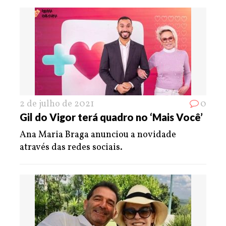
2 de julho de 2021
0
Gil do Vigor terá quadro no ‘Mais Você’
Ana Maria Braga anunciou a novidade
através das redes sociais.