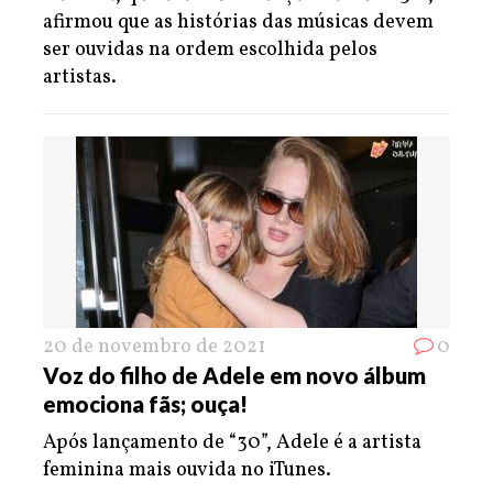
afirmou que as histórias das músicas devem
ser ouvidas na ordem escolhida pelos
artistas.
20 de novembro de 2021
0
Voz do filho de Adele em novo álbum
emociona fãs; ouça!
Após lançamento de “30”, Adele é a artista
feminina mais ouvida no iTunes.