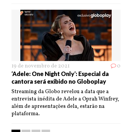
19 de novembro de 2021
0
‘Adele: One Night Only’: Especial da
cantora será exibido no Globoplay
Streaming da Globo revelou a data que a
entrevista inédita de Adele a Oprah Winfrey,
além de apresentações dela, estarão na
plataforma.