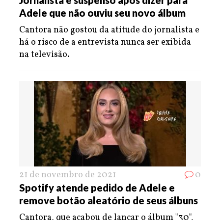
Adele que não ouviu seu novo álbum
Cantora não gostou da atitude do jornalista e
há o risco de a entrevista nunca ser exibida
na televisão.
21 de novembro de 2021
0
Spotify atende pedido de Adele e
remove botão aleatório de seus álbuns
Cantora, que acabou de lançar o álbum "30",