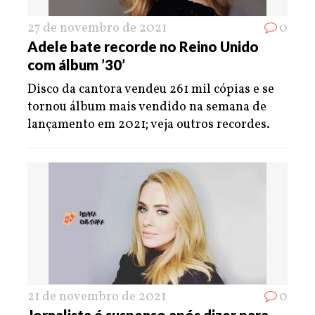
27 de novembro de 2021
0
Adele bate recorde no Reino Unido
com álbum ’30’
Disco da cantora vendeu 261 mil cópias e se
tornou álbum mais vendido na semana de
lançamento em 2021; veja outros recordes.
21 de novembro de 2021
0
Jornalista é suspenso após dizer para