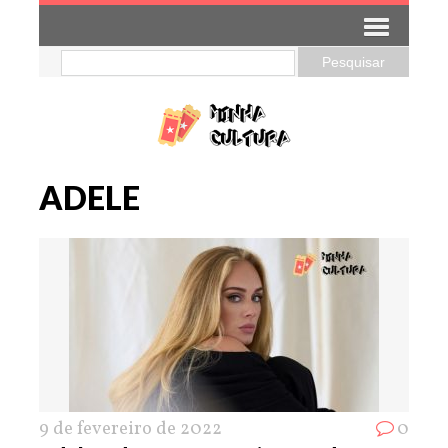
ADELE
9 de fevereiro de 2022
0