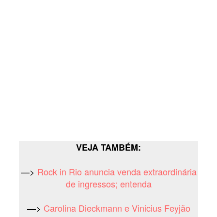
VEJA TAMBÉM:
—>
Rock in Rio anuncia venda extraordinária
de ingressos; entenda
—>
Carolina Dieckmann e Vinicius Feyjão