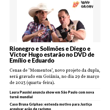
Rionegro e Solimões e Diego e
Victor Hugo estarão no DVD de
Emílio e Eduardo
Cenas de "Momentos", novo projeto da dupla,
será gravado em Goiânia, no dia 29 de março
de 2023 (quarta-feira).
Laura Pausini anuncia show em São Paulo com nova
turnê mundial
Caso Bruna Griphao: entenda motivo para Justiça
arquivar ação de racismo