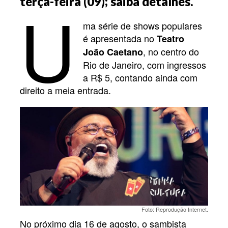
U
terça-feira (09); saiba detalhes.
ma série de shows populares
é apresentada no
Teatro
, no centro do
João Caetano
Rio de Janeiro, com ingressos
a R$ 5, contando ainda com
direito a meia entrada.
Foto: Reprodução Internet.
No próximo dia 16 de agosto, o sambista