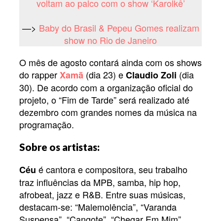
voltam ao palco com o show ‘Karolkê’
—>
Baby do Brasil & Pepeu Gomes realizam
show no Rio de Janeiro
O mês de agosto contará ainda com os shows
do rapper
(dia 23) e
(dia
Xamã
Claudio Zoli
30). De acordo com a organização oficial do
projeto, o “Fim de Tarde” será realizado até
dezembro com grandes nomes da música na
programação.
Sobre os artistas:
é cantora e compositora, seu trabalho
Céu
traz influências da MPB, samba, hip hop,
afrobeat, jazz e R&B. Entre suas músicas,
destacam-se: “Malemolência”, “Varanda
Suspensa”, “Cangote”, “Chegar Em Mim”.