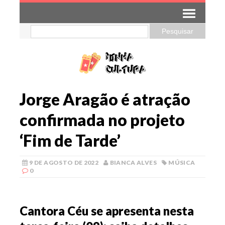
Jorge Aragão é atração
confirmada no projeto
‘Fim de Tarde’
9 DE AGOSTO DE 2022
BIANCA ALVES
MÚSICA
0
Cantora Céu se apresenta nesta