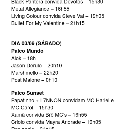
Black Pantera convida Devotos – 15h30
Metal Allegiance – 16h55
Living Colour convida Steve Vai – 19h05
Bullet For My Valentine – 21h15
DIA 03/09 (SÁBADO)
Palco Mundo
Alok – 18h
Jason Derulo – 20h10
Marshmello – 22h20
Post Malone – 0h10
Palco Sunset
Papatinho + L7NNON convidam MC Hariel e
MC Carol – 15h30
Xamã convida Brô MC’s – 16h55
Criolo convida Mayra Andrade – 19h05
Racionais – 21h15