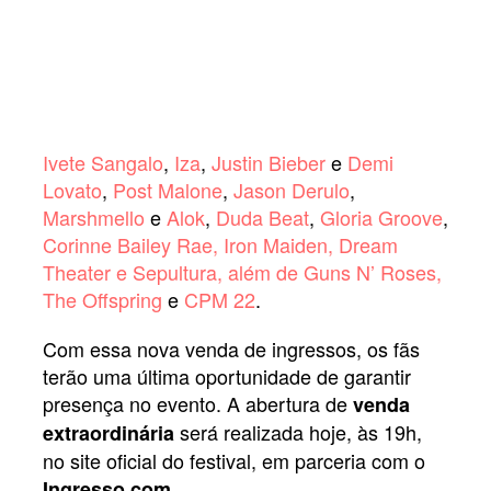
Ivete Sangalo
,
Iza
,
Justin Bieber
e
Demi
Lovato
,
Post Malone
,
Jason Derulo
,
Marshmello
e
Alok
,
Duda Beat
,
Gloria Groove
,
Corinne Bailey Rae, Iron Maiden, Dream
Theater e Sepultura, além de Guns N’ Roses,
The Offspring
e
CPM 22
.
Com essa nova venda de ingressos, os fãs
terão uma última oportunidade de garantir
presença no evento. A abertura de
venda
será realizada hoje, às 19h,
extraordinária
no site oficial do festival, em parceria com o
.
Ingresso.com