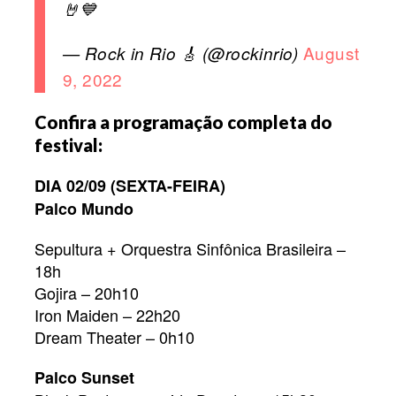
🤘💙
August
— Rock in Rio 🎸 (@rockinrio)
9, 2022
Confira a programação completa do
festival:
DIA 02/09 (SEXTA-FEIRA)
Palco Mundo
Sepultura + Orquestra Sinfônica Brasileira –
18h
Gojira – 20h10
Iron Maiden – 22h20
Dream Theater – 0h10
Palco Sunset