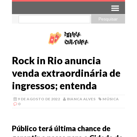
Rock in Rio anuncia
venda extraordinária de
ingressos; entenda
9 DE AGOSTO DE 2022
BIANCA ALVES
MÚSICA
0
Público terá última chance de