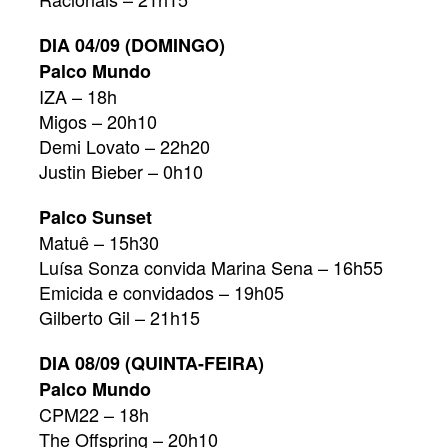
DIA 04/09 (DOMINGO)
Palco Mundo
IZA – 18h
Migos – 20h10
Demi Lovato – 22h20
Justin Bieber – 0h10
Palco Sunset
Matuê – 15h30
Luísa Sonza convida Marina Sena – 16h55
Emicida e convidados – 19h05
Gilberto Gil – 21h15
DIA 08/09 (QUINTA-FEIRA)
Palco Mundo
CPM22 – 18h
The Offspring – 20h10