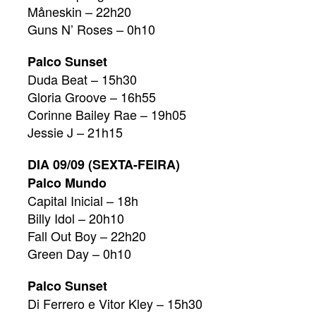
Måneskin – 22h20
Guns N’ Roses – 0h10
Palco Sunset
Duda Beat – 15h30
Gloria Groove – 16h55
Corinne Bailey Rae – 19h05
Jessie J – 21h15
DIA 09/09 (SEXTA-FEIRA)
Palco Mundo
Capital Inicial – 18h
Billy Idol – 20h10
Fall Out Boy – 22h20
Green Day – 0h10
Palco Sunset
Di Ferrero e Vitor Kley – 15h30