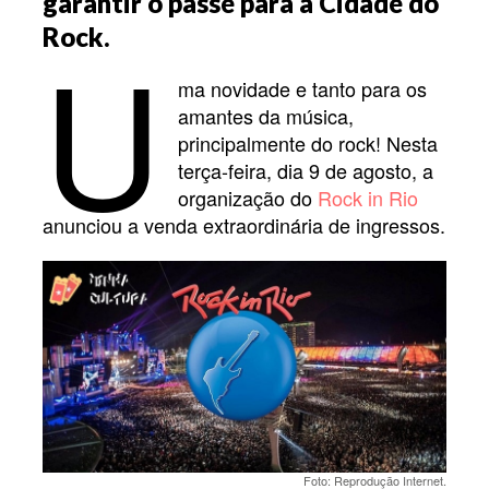
garantir o passe para a Cidade do
U
Rock.
ma novidade e tanto para os
amantes da música,
principalmente do rock! Nesta
terça-feira, dia 9 de agosto, a
organização do
Rock in Rio
anunciou a venda extraordinária de ingressos.
Foto: Reprodução Internet.