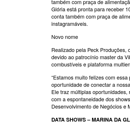
também com praça de alimentação
Glória está pronta para receber 1
conta também com praça de alim
instagramáveis.
Novo nome
Realizado pela Peck Produções, 
devido ao patrocínio master da Vi
combustíveis e plataforma multien
“Estamos muito felizes com essa 
oportunidade de conectar a nossa
Ele traz múltiplas oportunidades,
com a espontaneidade dos shows”,
Desenvolvimento de Negócios e M
DATA SHOWS – MARINA DA G