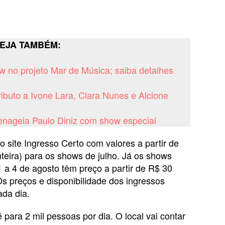
EJA TAMBÉM:
ow no projeto Mar de Música; saiba detalhes
ributo a Ivone Lara, Clara Nunes e Alcione
enageia Paulo Diniz com show especial
o site Ingresso Certo com valores a partir de
teira) para os shows de julho. Já os shows
 a 4 de agosto têm preço a partir de R$ 30
 Os preços e disponibilidade dos ingressos
ada dia.
para 2 mil pessoas por dia. O local vai contar