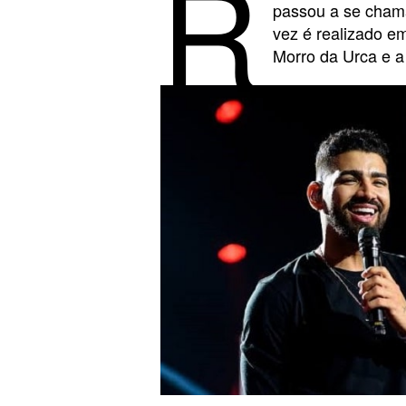
R
passou a se chamar
vez é realizado em
Morro da Urca e a