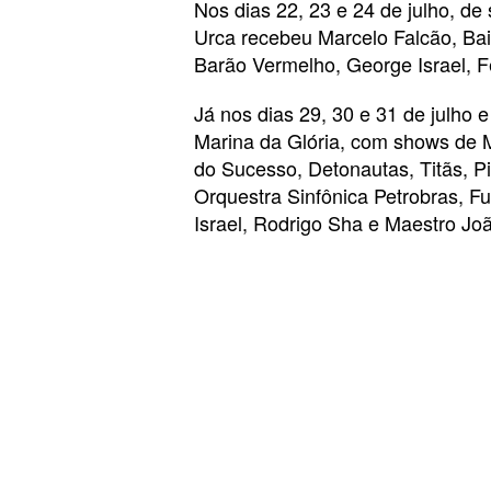
Nos dias 22, 23 e 24 de julho, de
Urca recebeu Marcelo Falcão, Bail
Barão Vermelho, George Israel, 
Já nos dias 29, 30 e 31 de julho e
Marina da Glória, com shows de M
do Sucesso, Detonautas, Titãs, Pi
Orquestra Sinfônica Petrobras, 
Israel, Rodrigo Sha e Maestro Joã