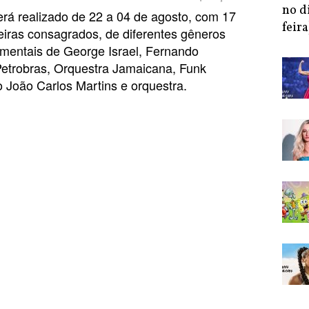
no d
erá realizado de 22 a 04 de agosto, com 17
feira
eiras consagrados, de diferentes gêneros
umentais de George Israel, Fernando
Petrobras, Orquestra Jamaicana, Funk
 João Carlos Martins e orquestra.