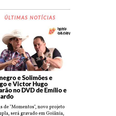
ÚLTIMAS NOTÍCIAS
negro e Solimões e
go e Victor Hugo
arão no DVD de Emílio e
ardo
s de "Momentos", novo projeto
upla, será gravado em Goiânia,