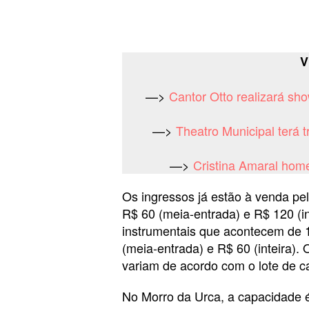
V
—>
Cantor Otto realizará sh
—>
Theatro Municipal terá t
—>
Cristina Amaral hom
Os ingressos já estão à venda pel
R$ 60 (meia-entrada) e R$ 120 (in
instrumentais que acontecem de 1
(meia-entrada) e R$ 60 (inteira).
variam de acordo com o lote de c
No Morro da Urca, a capacidade é 