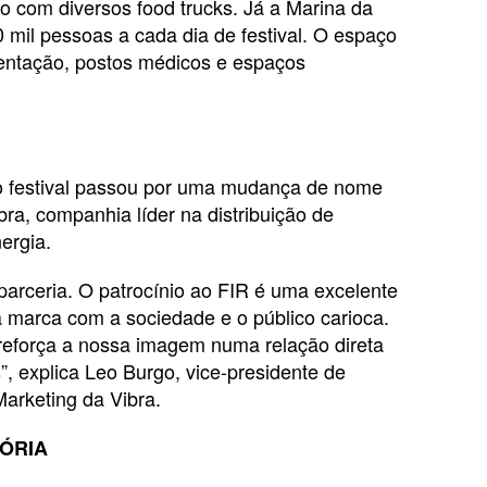
 com diversos food trucks. Já a Marina da
0 mil pessoas a cada dia de festival. O espaço
entação, postos médicos e espaços
o festival passou por uma mudança de nome
bra, companhia líder na distribuição de
ergia.
parceria. O patrocínio ao FIR é uma excelente
 marca com a sociedade e o público carioca.
 reforça a nossa imagem numa relação direta
 explica Leo Burgo, vice-presidente de
arketing da Vibra.
LÓRIA