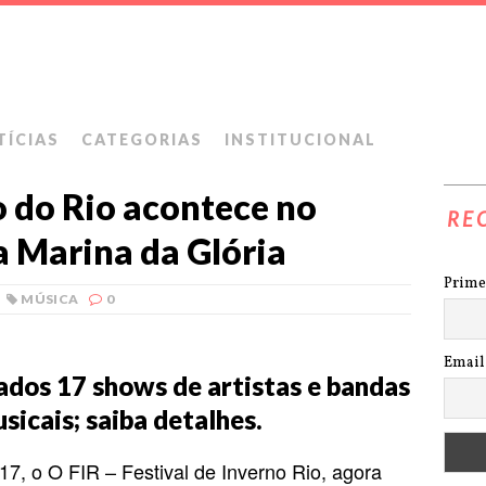
TÍCIAS
CATEGORIAS
INSTITUCIONAL
o do Rio acontece no
RE
a Marina da Glória
Prime
MÚSICA
0
Email
ados 17 shows de artistas e bandas
sicais; saiba detalhes.
17, o O FIR – Festival de Inverno Rio, agora