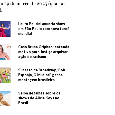
ia 29 de março de 2023 (quarta-
).
Laura Pausini anuncia show
em São Paulo com nova turnê
mundial
Caso Bruna Griphao: entenda
motivo para Justiça arquivar
ação de racismo
Sucesso da Broadway, ‘Bob
Esponja, O Musical’ ganha
montagem brasileira
Saiba detalhes sobre os
shows de Alicia Keys no
Brasil