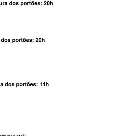
tura dos portões: 20h
 dos portões: 20h
o
ra dos portões: 14h