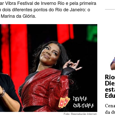
 Vibra Festival de Inverno Rio e pela primeira
 dois diferentes pontos do Rio de Janeiro: o
 Marina da Glória.
Rio
Die
est
Edu
Cena
da d
Foto: Reprodução Internet.