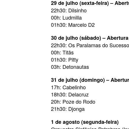
29 de julho (sexta-feira) – Aber
22h30: Dilsinho
00h: Ludmilla
01h30: Marcelo D2
30 de julho (sábado) – Abertura
22h30: Os Paralamas do Sucess
00h: Titãs
01h30: Pitty
03h: Detonautas
31 de julho (domingo) – Abertu
17h: Cabelinho
18h30: Delacruz
20h: Poze do Rodo
21h30: Djonga
1 de agosto (segunda-feira)