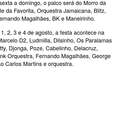
 sexta a domingo, o palco será do Morro da
e da Favorita, Orquestra Jamaicana, Blitz,
Fernando Magalhães, BK e Maneirinho.
 1, 2, 3 e 4 de agosto, a festa acontece na
arcelo D2, Ludmilla, Dilsinho, Os Paralamas
tty, Djonga, Poze, Cabelinho, Delacruz,
Funk Orquestra, Fernando Magalhães, George
o Carlos Martins e orquestra.