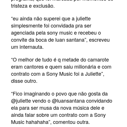
tristeza e exclusão.
“eu ainda não superei que a juliette
simplesmente foi convidada pra ser
agenciada pela sony music e recebeu o
convite da boca de luan santana”, escreveu
um internauta.
“O melhor de tudo é q metade do camarote
eram cantores e quem saiu milionária e com
contrato com a Sony Music foi a Juliette”,
disse outro.
“Fico imaginando o povo que não gosta da
@juliette vendo o @luansantana convidando
ela para ser musa da nova música dele e
ainda falar sobre um contrato com a Sony
Music hahahaha”, comentou outra.