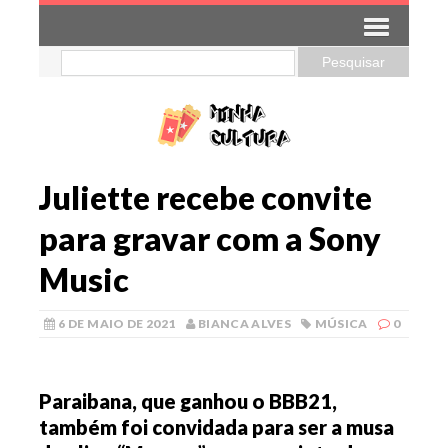
Juliette recebe convite
para gravar com a Sony
Music
6 DE MAIO DE 2021
BIANCA ALVES
MÚSICA
0
Paraibana, que ganhou o BBB21,
também foi convidada para ser a musa