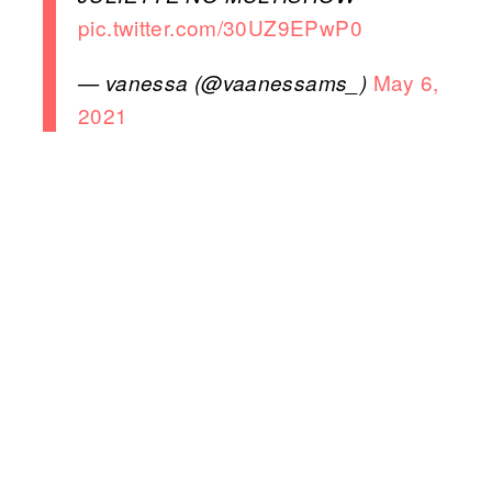
pic.twitter.com/30UZ9EPwP0
May 6,
— vanessa (@vaanessams_)
2021