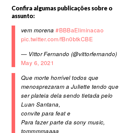
Confira algumas publicações sobre o
assunto:
#BBBaEliminacao
vem morena
pic.twitter.com/fBn0btkCBE
— Vittor Fernando (@vittorfernando)
May 6, 2021
Que morte horrível todos que
menosprezaram a Juliette tendo que
ser plateia dela sendo tietada pelo
Luan Santana,
convite para feat e
Para fazer parte da sony music,
tommmmaaaa