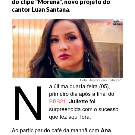
do clipe “Morena”, novo projeto do
cantor Luan Santana.
N
Foto: Reprodução Instagram.
a última quarta-feira (05),
primeiro dia após a final do
BBB21
,
foi
Juliette
surpreendida com o sucesso
que fez aqui fora.
Ao participar do café da manhã com
Ana