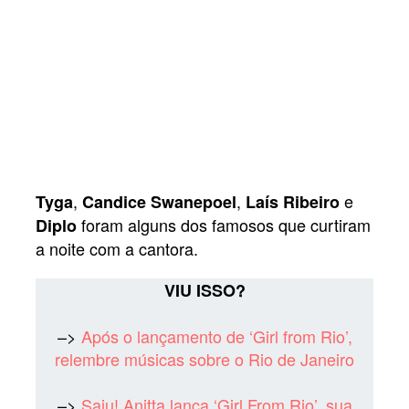
,
,
e
Tyga
Candice Swanepoel
Laís Ribeiro
foram alguns dos famosos que curtiram
Diplo
a noite com a cantora.
VIU ISSO?
–>
Após o lançamento de ‘Girl from Rio’,
relembre músicas sobre o Rio de Janeiro
–>
Saiu! Anitta lança ‘Girl From Rio’, sua