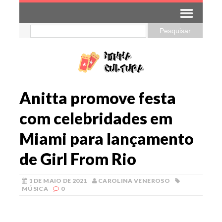
Anitta promove festa
com celebridades em
Miami para lançamento
de Girl From Rio
1 DE MAIO DE 2021
CAROLINA VENEROSO
MÚSICA
0