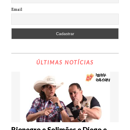
Email
ÚLTIMAS NOTÍCIAS
Rionegro e Solimões e Diego e