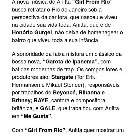
A nova música de Anitta
“Girl From Rio”
busca retratar o Rio de Janeiro sob a
perspectiva da cantora, que nasceu e viveu
na cidade sua vida toda. Anitta, que é de
, não deixa de homenagear o
Honório Gurgel
bairro que viveu toda a sua infância.
A sonoridade da faixa mistura um clássico da
bossa nova,
, com
“Garota de Ipanema”
batidas modernas de trap. Os compositores e
produtores são:
(Tor Erik
Stargate
Hermansen e Mikael Storleer), responsáveis
por trabalhos de
Beyoncé, Rihanna e
, cantora e compositora
Britney; RAYE
britânica, e
, que trabalhou com Anitta
GALE
em
.
“Me Gusta”
Com
, Anitta quer mostrar um
“Girl From Rio”