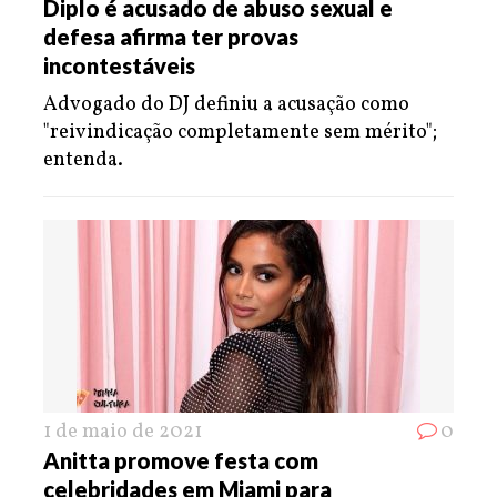
Diplo é acusado de abuso sexual e
defesa afirma ter provas
incontestáveis
Advogado do DJ definiu a acusação como
"reivindicação completamente sem mérito";
entenda.
1 de maio de 2021
0
Anitta promove festa com
celebridades em Miami para