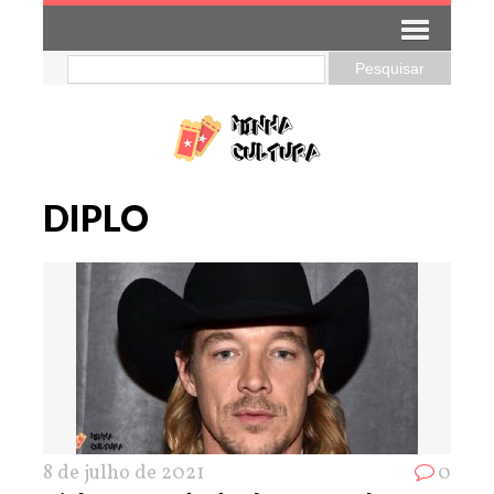
DIPLO
8 de julho de 2021
0