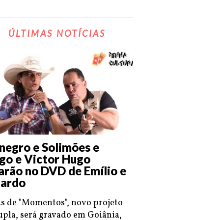
ÚLTIMAS NOTÍCIAS
negro e Solimões e
go e Victor Hugo
arão no DVD de Emílio e
ardo
s de "Momentos", novo projeto
upla, será gravado em Goiânia,