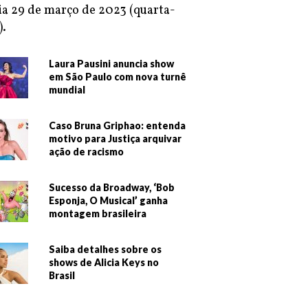
ia 29 de março de 2023 (quarta-
).
Laura Pausini anuncia show
em São Paulo com nova turnê
mundial
Caso Bruna Griphao: entenda
motivo para Justiça arquivar
ação de racismo
Sucesso da Broadway, ‘Bob
Esponja, O Musical’ ganha
montagem brasileira
Saiba detalhes sobre os
shows de Alicia Keys no
Brasil