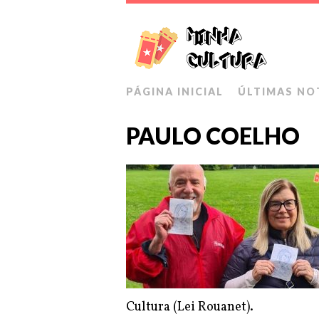
PÁGINA INICIAL
ÚLTIMAS NO
PAULO COELHO
Cultura (Lei Rouanet).