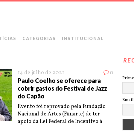
TÍCIAS
CATEGORIAS
INSTITUCIONAL
RE
14 de julho de 2021
0
Prime
Paulo Coelho se oferece para
cobrir gastos do Festival de Jazz
do Capão
Email
Evento foi reprovado pela Fundação
Nacional de Artes (Funarte) de ter
apoio da Lei Federal de Incentivo à