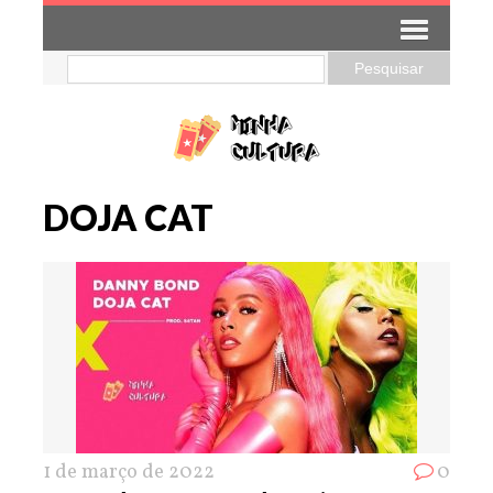
DOJA CAT
1 de março de 2022
0