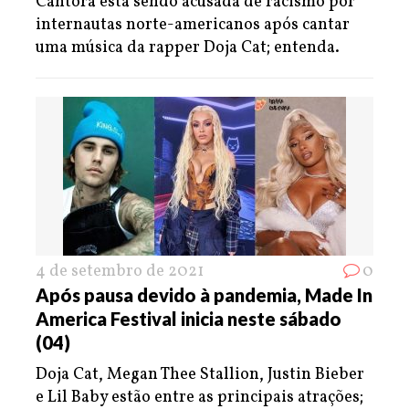
Cantora está sendo acusada de racismo por
internautas norte-americanos após cantar
uma música da rapper Doja Cat; entenda.
4 de setembro de 2021
0
Após pausa devido à pandemia, Made In
America Festival inicia neste sábado
(04)
Doja Cat, Megan Thee Stallion, Justin Bieber
e Lil Baby estão entre as principais atrações;