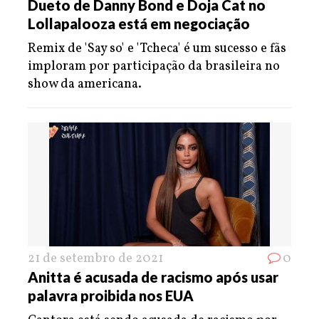
Dueto de Danny Bond e Doja Cat no
Lollapalooza está em negociação
Remix de 'Say so' e 'Tcheca' é um sucesso e fãs
imploram por participação da brasileira no
show da americana.
21 de setembro de 2021
0
Anitta é acusada de racismo após usar
palavra proibida nos EUA