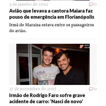
5 de janeiro de 2022
0
Avião que levava a cantora Maiara faz
pouso de emergência em Florianópolis
Irmã de Maraisa estava entre os passageiros
do avião.
27 de novembro de 2021
0
Irmão de Rodrigo Faro sofre grave
acidente de carro: ‘Nasci de novo’