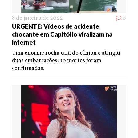
8 de janeiro de 2022
0
URGENTE: Vídeos de acidente
chocante em Capitólio viralizam na
internet
Uma enorme rocha caiu do cânion e atingiu
duas embarcações. 10 mortes foram
confirmadas.