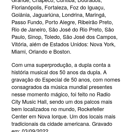
Florianópolis, Fortaleza, Foz do Iguaçu,
Goiânia, Jaguariúna, Londrina, Maringá,
Passo Fundo, Porto Alegre, Ribeirão Preto,
Rio de Janeiro, São José do Rio Preto, São
Paulo, Sinop, Toledo, São José dos Campos,
Vitória, além de Estados Unidos: Nova York,
Miami, Orlando e Boston.
Com uma superprodução, a dupla conta a
história musical dos 50 anos da dupla. A
gravação do Especial de 50 anos, com nomes
consagrados da música mundial presentes
nesse momento mágico, foi feito no Radio
City Music Hall, sendo um dos palcos mais
bem localizados no mundo, Rockefeller
Center em Nova Iorque. Um dos locais mais
tradicionais da cidade americana. Gravado
em: 03/09/2022.