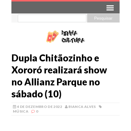
Dupla Chitãozinho e
Xororó realizará show
no Allianz Parque no
sábado (10)
4 DE DEZEMBRO DE 2022
BIANCA ALVES
MÚSICA
0