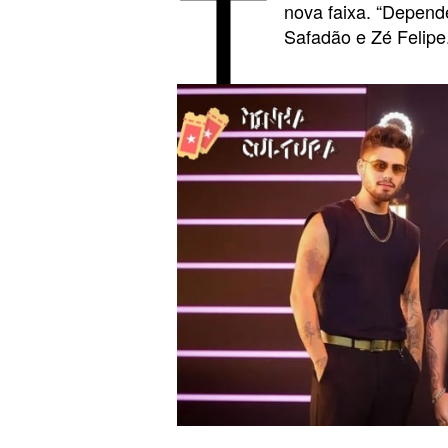
T
nova faixa. “Depend
Safadão e Zé Felipe