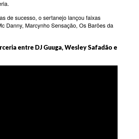
ria.
s de sucesso, o sertanejo lançou faixas
c Danny, Marcynho Sensação, Os Barões da
arceria entre DJ Guuga, Wesley Safadão e