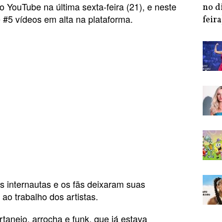
no YouTube na última sexta-feira (21), e neste
no d
e #5 vídeos em alta na plataforma.
feira
s internautas e os fãs deixaram suas
o trabalho dos artistas.
rtanejo, arrocha e funk, que já estava