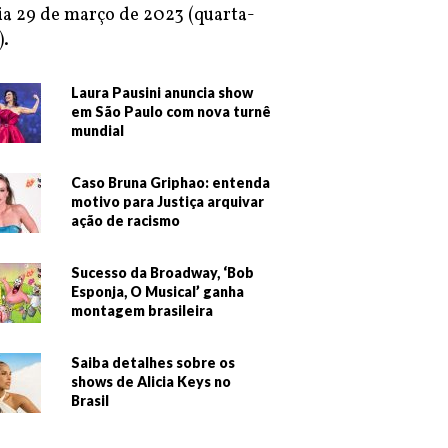
ia 29 de março de 2023 (quarta-
).
Laura Pausini anuncia show
em São Paulo com nova turnê
mundial
Caso Bruna Griphao: entenda
motivo para Justiça arquivar
ação de racismo
Sucesso da Broadway, ‘Bob
Esponja, O Musical’ ganha
montagem brasileira
Saiba detalhes sobre os
shows de Alicia Keys no
Brasil