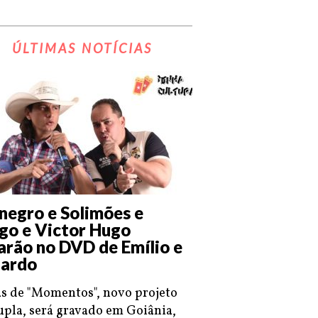
ÚLTIMAS NOTÍCIAS
negro e Solimões e
go e Victor Hugo
arão no DVD de Emílio e
ardo
s de "Momentos", novo projeto
upla, será gravado em Goiânia,