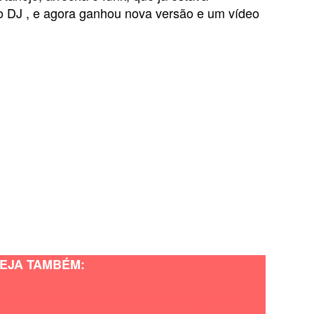
o DJ , e agora ganhou nova versão e um vídeo
EJA TAMBÉM:
revela detalhes para seu próximo lançamento