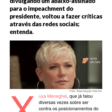
divulgando um abaixo-assinado
para o impeachment do
presidente, voltou a fazer críticas
através das redes sociais;
entenda.
X
Foto: Reprodução Internet.
uxa Meneghel
, que já falou
diversas vezes sobre ser
contra os posicionamentos do