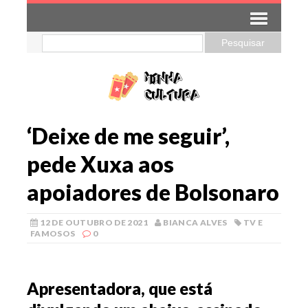
‘Deixe de me seguir’,
pede Xuxa aos
apoiadores de Bolsonaro
12 DE OUTUBRO DE 2021
BIANCA ALVES
TV E
FAMOSOS
0
Apresentadora, que está