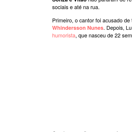
sociais e até na rua.
Primeiro, o cantor foi acusado de
. Depois, L
Whindersson Nunes
humorista
, que nasceu de 22 sema