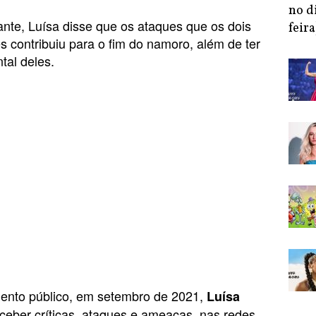
no d
nte, Luísa disse que os ataques que os dois
feira
contribuiu para o fim do namoro, além de ter
tal deles.
ento público, em setembro de 2021,
Luísa
eber críticas, ataques e ameaças, nas redes