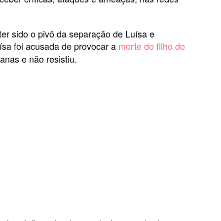
 ter sido o pivô da separação de Luísa e
uísa foi acusada de provocar a
morte do filho do
nas e não resistiu.