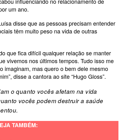
cabou influenciando no relacionamento de
 por um ano.
 Luísa disse que as pessoas precisam entender
ciais têm muito peso na vida de outras
o que fica difícil qualquer relação se manter
ue vivemos nos últimos tempos. Tudo isso me
ão imaginam, mas quero o bem dele mesmo
im”, disse a cantora ao site “Hugo Gloss”.
dam o quanto vocês afetam na vida
quanto vocês podem destruir a saúde
mentou.
EJA TAMBÉM: