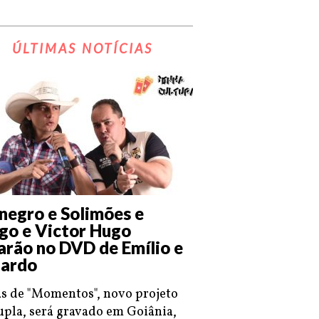
ÚLTIMAS NOTÍCIAS
negro e Solimões e
go e Victor Hugo
arão no DVD de Emílio e
ardo
s de "Momentos", novo projeto
upla, será gravado em Goiânia,