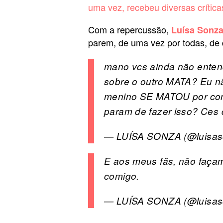
uma vez, recebeu diversas crítica
Com a repercussão,
Luísa Sonz
parem, de uma vez por todas, de d
mano vcs ainda não enten
sobre o outro MATA? Eu nã
menino SE MATOU por cont
param de fazer isso? Ces
— LUÍSA SONZA (@luisa
E aos meus fãs, não faça
comigo.
— LUÍSA SONZA (@luisa