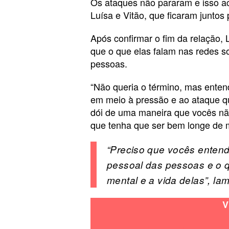
Os ataques não pararam e isso a
Luísa e Vitão, que ficaram juntos
Após confirmar o fim da relação,
que o que elas falam nas redes so
pessoas.
“Não queria o término, mas entend
em meio à pressão e ao ataque q
dói de uma maneira que vocês n
que tenha que ser bem longe de m
“Preciso que vocês enten
pessoal das pessoas e o 
mental e a vida delas”, la
V