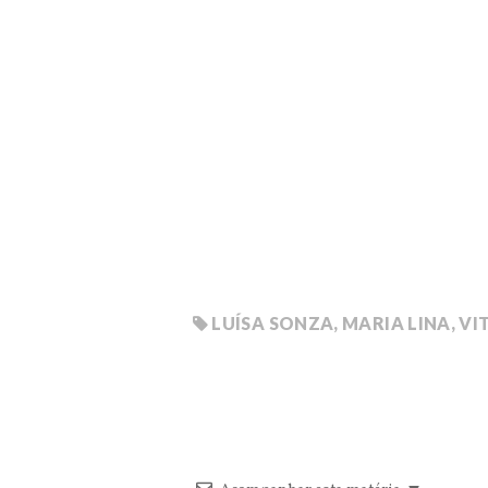
LUÍSA SONZA
,
MARIA LINA
,
VI