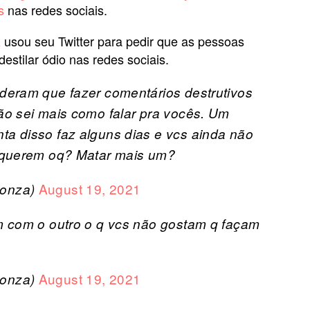
s
nas redes sociais.
usou seu Twitter para pedir que as pessoas
a
estilar ódio nas redes sociais.
deram que fazer comentários destrutivos
o sei mais como falar pra vocês. Um
a disso faz alguns dias e vcs ainda não
 querem oq? Matar mais um?
August 19, 2021
sonza)
m com o outro o q vcs não gostam q façam
August 19, 2021
sonza)