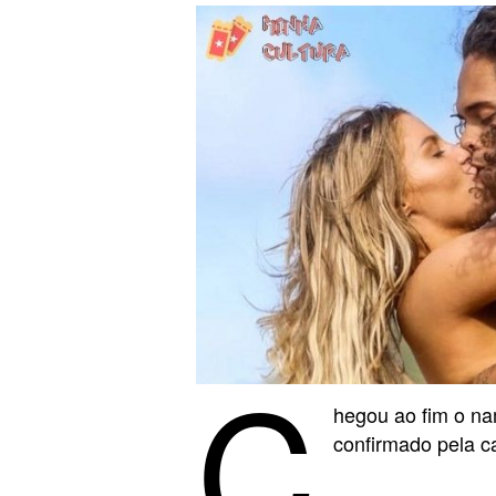
C
hegou ao fim o n
confirmado pela c