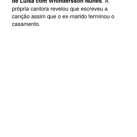
. A
de Luísa com Whindersson Nunes
própria cantora revelou que escreveu a
canção assim que o ex-marido terminou o
casamento.