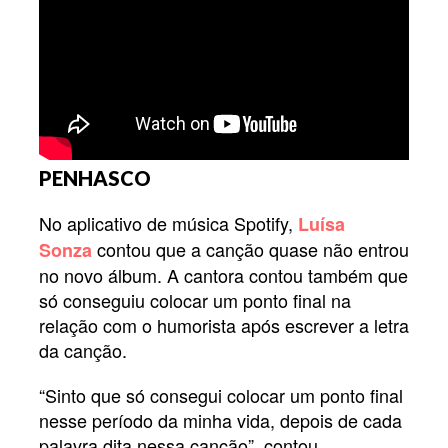
PENHASCO
No aplicativo de música Spotify,
Luísa
contou que a canção quase não entrou
Sonza
no novo álbum. A cantora contou também que
só conseguiu colocar um ponto final na
relação com o humorista após escrever a letra
da canção.
“Sinto que só consegui colocar um ponto final
nesse período da minha vida, depois de cada
palavra dita nessa canção”, contou.