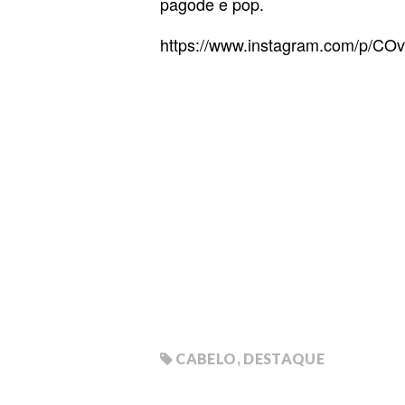
pagode e pop.
https://www.instagram.com/p/C
CABELO
,
DESTAQUE