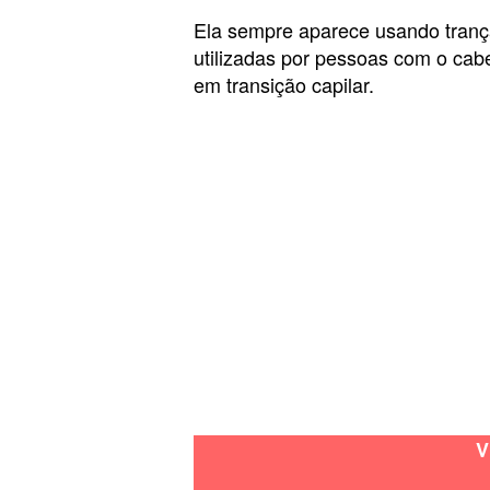
Ela sempre aparece usando trança
utilizadas por pessoas com o cab
em transição capilar.
V