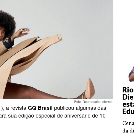
Rio
Die
Foto: Reprodução Internet.
est
1), a revista
publicou algumas das
GQ Brasil
Edu
ara sua edição especial de aniversário de 10
Cena
da d