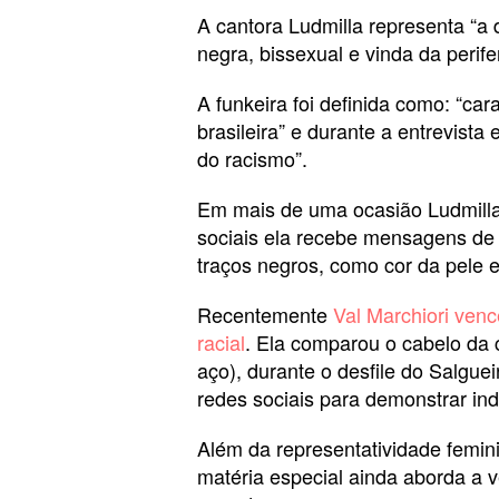
A cantora Ludmilla representa “a 
negra, bissexual e vinda da perifer
A funkeira foi definida como: “ca
brasileira” e durante a entrevista
do racismo”.
Em mais de uma ocasião Ludmilla 
sociais ela recebe mensagens de 
traços negros, como cor da pele e
Recentemente
Val Marchiori venc
racial
. Ela comparou o cabelo da
aço), durante o desfile do Salguei
redes sociais para demonstrar ind
Além da representatividade feminin
matéria especial ainda aborda a v