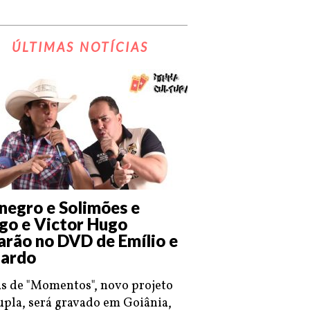
ÚLTIMAS NOTÍCIAS
negro e Solimões e
go e Victor Hugo
arão no DVD de Emílio e
ardo
s de "Momentos", novo projeto
upla, será gravado em Goiânia,