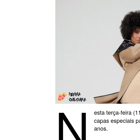
N
esta terça-feira (1
capas especiais p
anos.