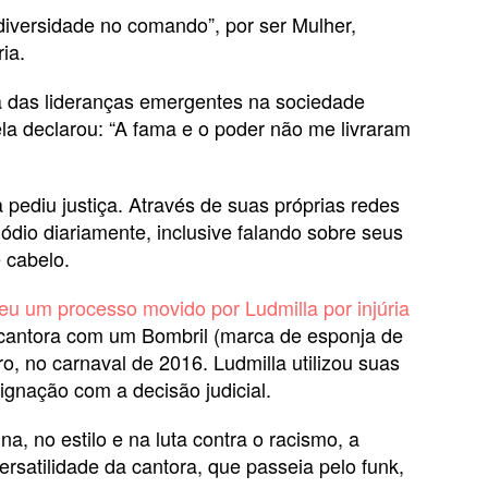
diversidade no comando”, por ser Mulher,
ia.
ra das lideranças emergentes na sociedade
 ela declarou: “A fama e o poder não me livraram
pediu justiça. Através de suas próprias redes
ódio diariamente, inclusive falando sobre seus
 cabelo.
eu um processo movido por Ludmilla por injúria
 cantora com um Bombril (marca de esponja de
ro, no carnaval de 2016. Ludmilla utilizou suas
ignação com a decisão judicial.
a, no estilo e na luta contra o racismo, a
ersatilidade da cantora, que passeia pelo funk,