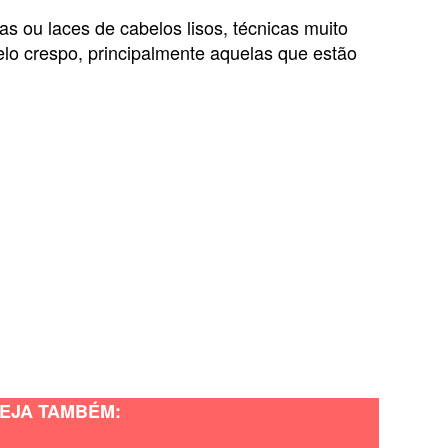
s ou laces de cabelos lisos, técnicas muito
elo crespo, principalmente aquelas que estão
EJA TAMBÉM: