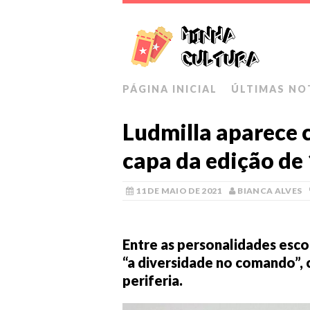
PÁGINA INICIAL
ÚLTIMAS NO
Ludmilla aparece 
capa da edição de 
11 DE MAIO DE 2021
BIANCA ALVES
Entre as personalidades escol
“a diversidade no comando”, 
periferia.