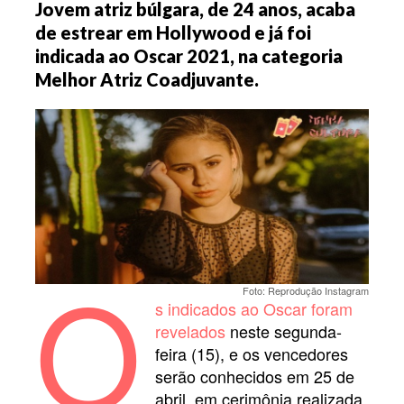
Jovem atriz búlgara, de 24 anos, acaba
de estrear em Hollywood e já foi
indicada ao Oscar 2021, na categoria
Melhor Atriz Coadjuvante.
O
Foto: Reprodução Instagram
s indicados ao Oscar foram
revelados
neste segunda-
feira (15), e os vencedores
serão conhecidos em 25 de
abril, em cerimônia realizada