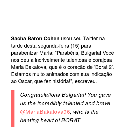
usou seu Twitter na
Sacha Baron Cohen
tarde desta segunda-feira (15) para
parabenizar Maria: “Parabéns, Bulgária! Você
nos deu a incrivelmente talentosa e corajosa
Maria Bakalova, que é o coração de ‘Borat 2’.
Estamos muito animados com sua indicação
ao Oscar, que fez história!”, escreveu.
Congratulations Bulgaria!! You gave
us the incredibly talented and brave
@MariaBakalova96
, who is the
beating heart of BORAT