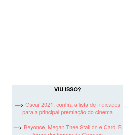
VIU ISSO?
—>
Oscar 2021: confira a lista de indicados
para a principal premiação do cinema
—>
Beyoncé, Megan Thee Stallion e Cardi B
foram destaques do Grammy