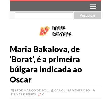
Maria Bakalova, de
‘Borat’, é a primeira
búlgara indicada ao
Oscar
15 DE MARÇO DE 2021
CAROLINA VENEROSO
FILMES E SÉRIES
0