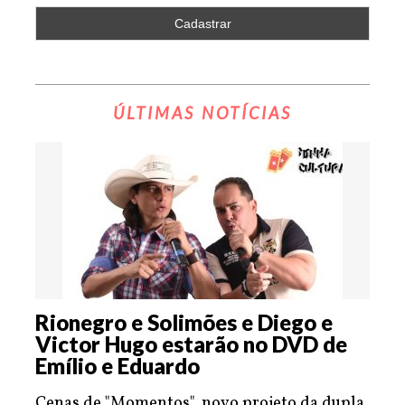
ÚLTIMAS NOTÍCIAS
Rionegro e Solimões e Diego e
Victor Hugo estarão no DVD de
Emílio e Eduardo
Cenas de "Momentos", novo projeto da dupla,