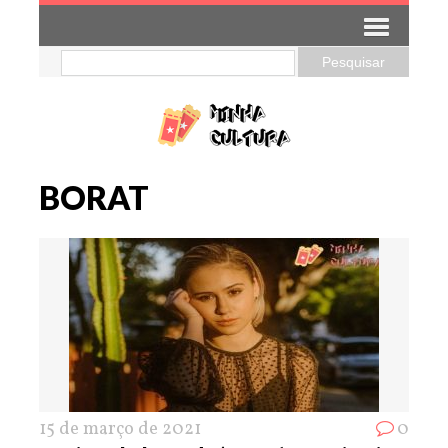
BORAT
15 de março de 2021
0