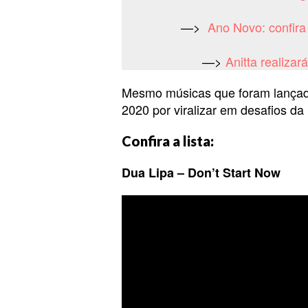
—>
Ano Novo: confira
—>
Anitta realiza
Mesmo músicas que foram lançad
2020 por viralizar em desafios da
Confira a lista:
Dua Lipa – Don’t Start Now