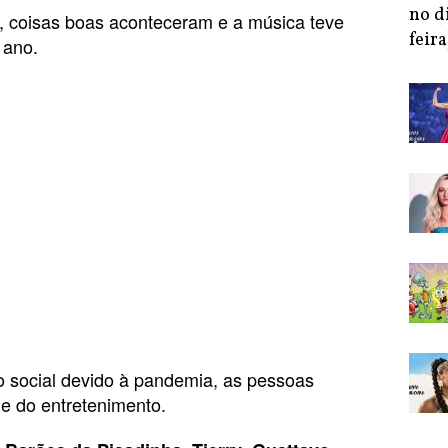
no d
m, coisas boas aconteceram e a música teve
feira
 ano.
 social devido à pandemia, as pessoas
e do entretenimento.