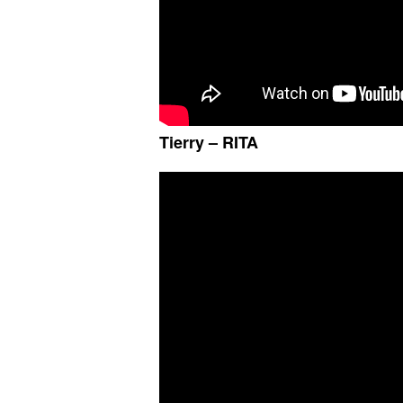
Tierry – RITA