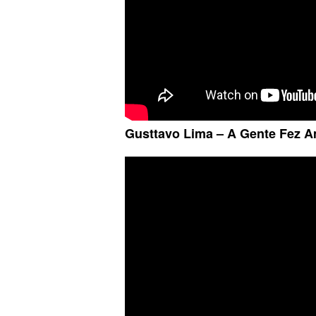
Gusttavo Lima – A Gente Fez 