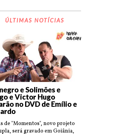
ÚLTIMAS NOTÍCIAS
negro e Solimões e
go e Victor Hugo
arão no DVD de Emílio e
ardo
s de "Momentos", novo projeto
upla, será gravado em Goiânia,