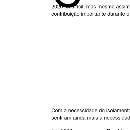
2020 foi difícil, mas mesmo assi
contribuição importante durante o
Com a necessidade do isolamento
sentiram ainda mais a necessidad