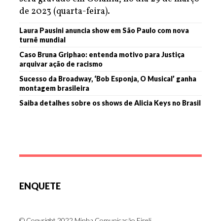
de 2023 (quarta-feira).
Laura Pausini anuncia show em São Paulo com nova
turnê mundial
Caso Bruna Griphao: entenda motivo para Justiça
arquivar ação de racismo
Sucesso da Broadway, ‘Bob Esponja, O Musical’ ganha
montagem brasileira
Saiba detalhes sobre os shows de Alicia Keys no Brasil
ENQUETE
© Copyright 2022 Minha Comunicação Eireli