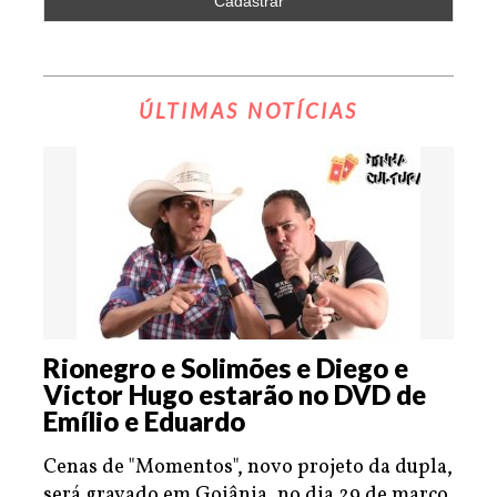
ÚLTIMAS NOTÍCIAS
Rionegro e Solimões e Diego e
Victor Hugo estarão no DVD de
Emílio e Eduardo
Cenas de "Momentos", novo projeto da dupla,
será gravado em Goiânia, no dia 29 de março