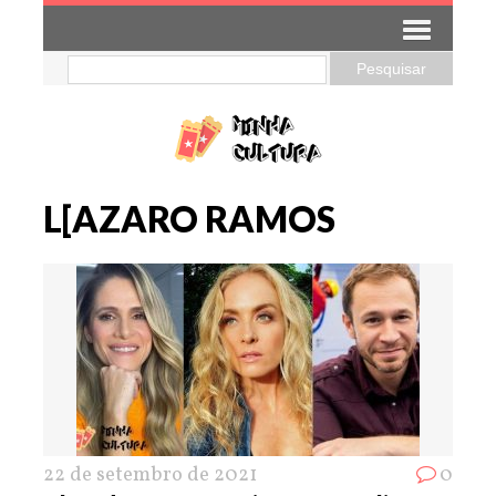
L[AZARO RAMOS
22 de setembro de 2021
0