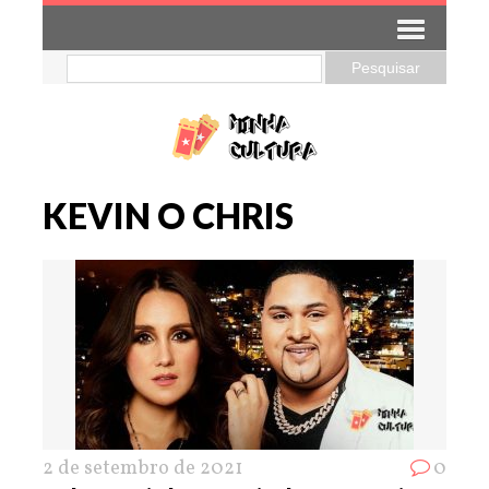
KEVIN O CHRIS
2 de setembro de 2021
0