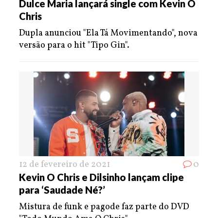
Dulce Maria lançará single com Kevin O
Chris
Dupla anunciou "Ela Tá Movimentando", nova
versão para o hit "Tipo Gin".
12 de fevereiro de 2021
0
Kevin O Chris e Dilsinho lançam clipe
para ‘Saudade Né?’
Mistura de funk e pagode faz parte do DVD