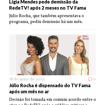
Lígia Mendes pede demissão da
RedeTV! após 2 meses no TV Fama
Júlio Rocha, que também apresentava o
programa, pediu demissão há um mês.
18 de maio de 2021
0
Júlio Rocha é dispensado do TV Fama
após um mês no ar
Decisão foi tomada em comum acordo entre o