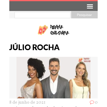
JÚLIO ROCHA
8 de junho de 2021
0