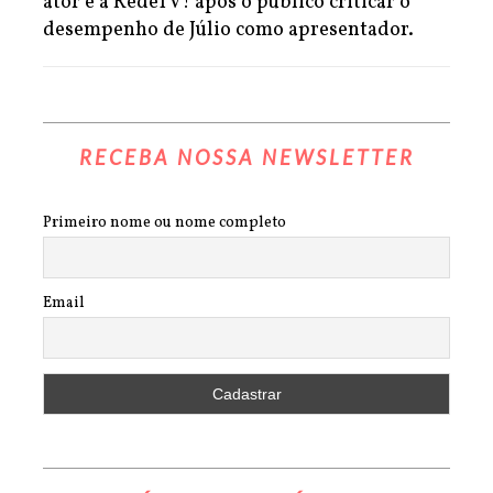
ator e a RedeTV! após o público criticar o
desempenho de Júlio como apresentador.
RECEBA NOSSA NEWSLETTER
Primeiro nome ou nome completo
Email