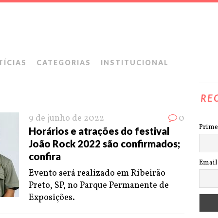
TÍCIAS
CATEGORIAS
INSTITUCIONAL
RE
9 de junho de 2022
0
Prime
Horários e atrações do festival
João Rock 2022 são confirmados;
confira
Email
Evento será realizado em Ribeirão
Preto, SP, no Parque Permanente de
Exposições.