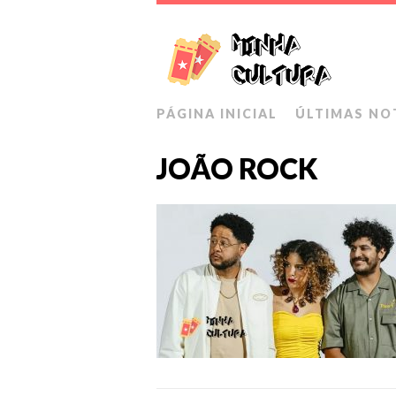
PÁGINA INICIAL
ÚLTIMAS NO
JOÃO ROCK