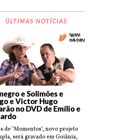
ÚLTIMAS NOTÍCIAS
negro e Solimões e
go e Victor Hugo
arão no DVD de Emílio e
ardo
s de "Momentos", novo projeto
upla, será gravado em Goiânia,