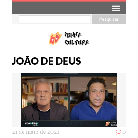
JOÃO DE DEUS
21 de maio de 2021
0