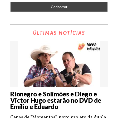
ÚLTIMAS NOTÍCIAS
Rionegro e Solimões e Diego e
Victor Hugo estarão no DVD de
Emílio e Eduardo
Cenas de "Momentos", novo projeto da dupla,