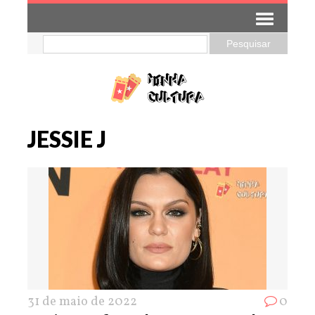
JESSIE J
31 de maio de 2022
0