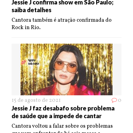
Jessie J confirma show em São Paulo;
saiba detalhes
Cantora também é atração confirmada do
Rock in Rio.
15 de agosto de 2021
0
Jessie J faz desabafo sobre problema
de saúde que a impede de cantar
Cantora voltou a falar sobre os problemas