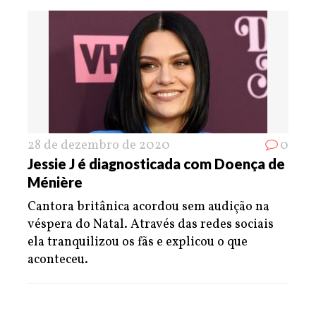
28 de dezembro de 2020
0
Jessie J é diagnosticada com Doença de
Ménière
Cantora britânica acordou sem audição na
véspera do Natal. Através das redes sociais
ela tranquilizou os fãs e explicou o que
aconteceu.