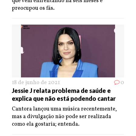
que vem enfrentando há seis meses e
preocupou os fãs.
18 de junho de 2021
0
Jessie J relata problema de saúde e
explica que não está podendo cantar
Cantora lançou uma música recentemente,
mas a divulgação não pode ser realizada
como ela gostaria; entenda.