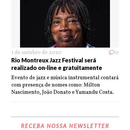
1 de outubro de 2020
0
Rio Montreux Jazz Festival será
realizado on-line e gratuitamente
Evento de jazz e música instrumental contará
com presença de nomes como: Milton
Nascimento, João Donato e Yamandu Costa.
RECEBA NOSSA NEWSLETTER