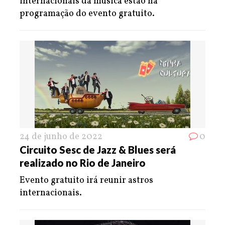
internacionais da música estão na
programação do evento gratuito.
24 de junho de 2022
0
Circuito Sesc de Jazz & Blues será
realizado no Rio de Janeiro
Evento gratuito irá reunir astros
internacionais.