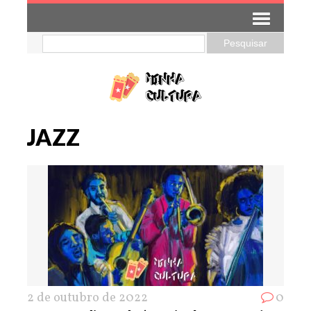
JAZZ
2 de outubro de 2022
0