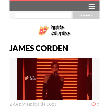
JAMES CORDEN
4 de novembro de 2021
0