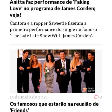
Anitta faz performance de ‘Faking
Love’ no programa de James Corden;
veja!
Cantora e a rapper Saweetie fizeram a
primeira performance do single no famoso
“The Late Late Show With James Corden“.
15 de maio de 2021
0
Os famosos que estarão na reunião de
‘Friends’