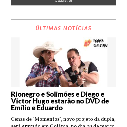
ÚLTIMAS NOTÍCIAS
Rionegro e Solimões e Diego e
Victor Hugo estarão no DVD de
Emílio e Eduardo
Cenas de "Momentos", novo projeto da dupla,
será gravado em Goiânia, no dia 29 de março