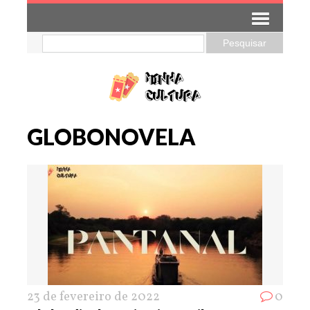
GLOBONOVELA
23 de fevereiro de 2022
0