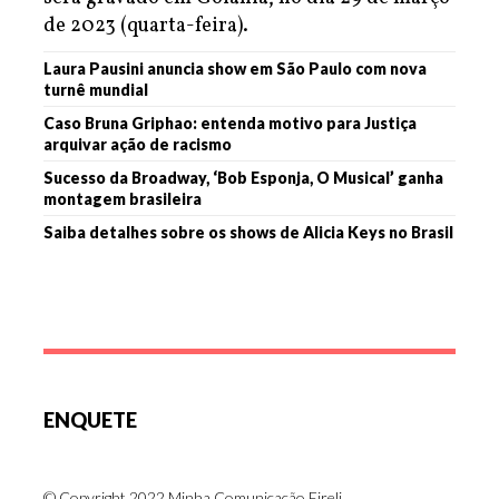
de 2023 (quarta-feira).
Laura Pausini anuncia show em São Paulo com nova
turnê mundial
Caso Bruna Griphao: entenda motivo para Justiça
arquivar ação de racismo
Sucesso da Broadway, ‘Bob Esponja, O Musical’ ganha
montagem brasileira
Saiba detalhes sobre os shows de Alicia Keys no Brasil
ENQUETE
© Copyright 2022 Minha Comunicação Eireli