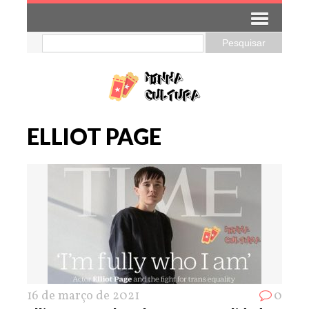
ELLIOT PAGE
16 de março de 2021
0