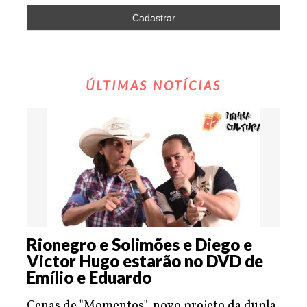
ÚLTIMAS NOTÍCIAS
Rionegro e Solimões e Diego e
Victor Hugo estarão no DVD de
Emílio e Eduardo
Cenas de "Momentos", novo projeto da dupla,