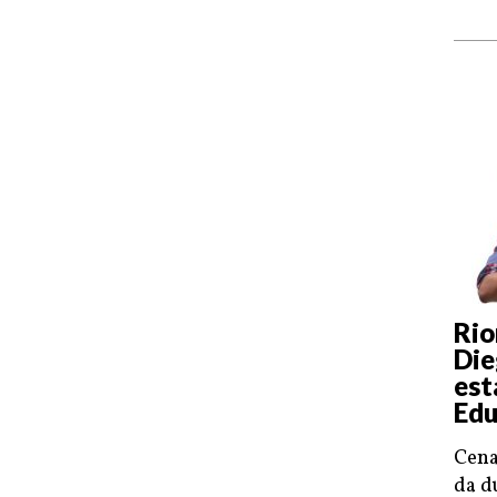
Rio
Die
est
Edu
Cena
da d