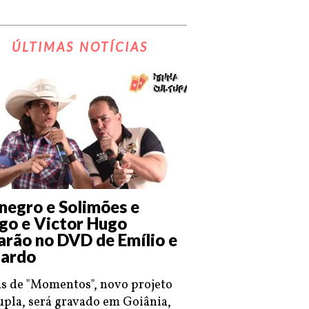
ÚLTIMAS NOTÍCIAS
negro e Solimões e
go e Victor Hugo
arão no DVD de Emílio e
ardo
s de "Momentos", novo projeto
upla, será gravado em Goiânia,