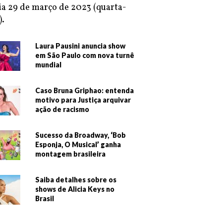
ia 29 de março de 2023 (quarta-
).
Laura Pausini anuncia show
em São Paulo com nova turnê
mundial
Caso Bruna Griphao: entenda
motivo para Justiça arquivar
ação de racismo
Sucesso da Broadway, ‘Bob
Esponja, O Musical’ ganha
montagem brasileira
Saiba detalhes sobre os
shows de Alicia Keys no
Brasil