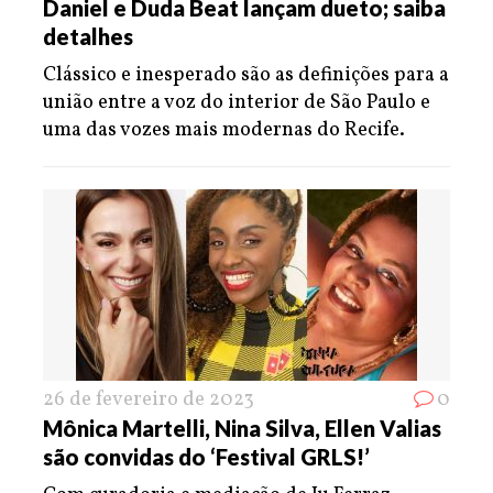
Daniel e Duda Beat lançam dueto; saiba
detalhes
Clássico e inesperado são as definições para a
união entre a voz do interior de São Paulo e
uma das vozes mais modernas do Recife.
26 de fevereiro de 2023
0
Mônica Martelli, Nina Silva, Ellen Valias
são convidas do ‘Festival GRLS!’