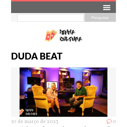
DUDA BEAT
10 de março de 2023
0