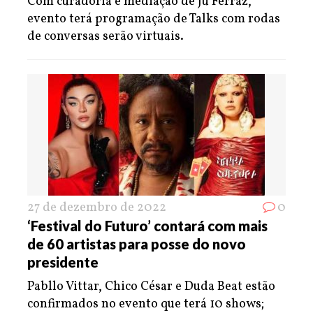
Com curadoria e mediação de Ju Ferraz,
evento terá programação de Talks com rodas
de conversas serão virtuais.
27 de dezembro de 2022
0
‘Festival do Futuro’ contará com mais
de 60 artistas para posse do novo
presidente
Pabllo Vittar, Chico César e Duda Beat estão
confirmados no evento que terá 10 shows;