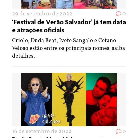
29 de setembro de 2022
0
‘Festival de Verão Salvador’ já tem data
e atrações oficiais
Criolo, Duda Beat, Ivete Sangalo e Cetano
Veloso estão entre os principais nomes; saiba
detalhes.
16 de setembro de 2022
0