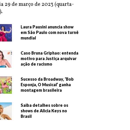
ia 29 de março de 2023 (quarta-
).
Laura Pausini anuncia show
em São Paulo com nova turnê
mundial
Caso Bruna Griphao: entenda
motivo para Justiça arquivar
ação de racismo
Sucesso da Broadway, ‘Bob
Esponja, O Musical’ ganha
montagem brasileira
Saiba detalhes sobre os
shows de Alicia Keys no
Brasil