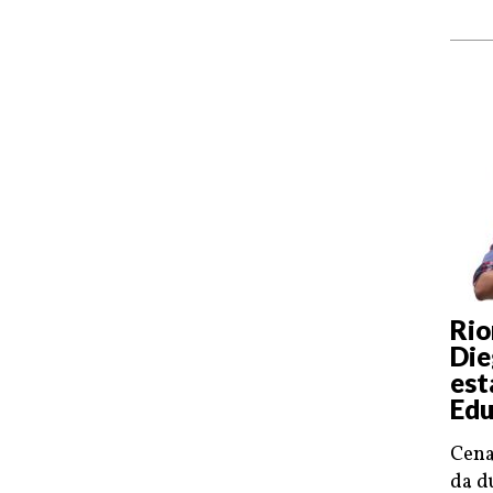
Rio
Die
est
Edu
Cena
da d