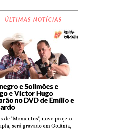
ÚLTIMAS NOTÍCIAS
negro e Solimões e
go e Victor Hugo
arão no DVD de Emílio e
ardo
s de "Momentos", novo projeto
upla, será gravado em Goiânia,