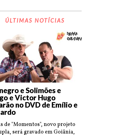
ÚLTIMAS NOTÍCIAS
negro e Solimões e
go e Victor Hugo
arão no DVD de Emílio e
ardo
s de "Momentos", novo projeto
upla, será gravado em Goiânia,