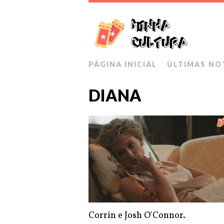
PÁGINA INICIAL
ÚLTIMAS NO
DIANA
Corrin e Josh O'Connor.