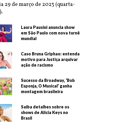
ia 29 de março de 2023 (quarta-
).
Laura Pausini anuncia show
em São Paulo com nova turnê
mundial
Caso Bruna Griphao: entenda
motivo para Justiça arquivar
ação de racismo
Sucesso da Broadway, ‘Bob
Esponja, O Musical’ ganha
montagem brasileira
Saiba detalhes sobre os
shows de Alicia Keys no
Brasil