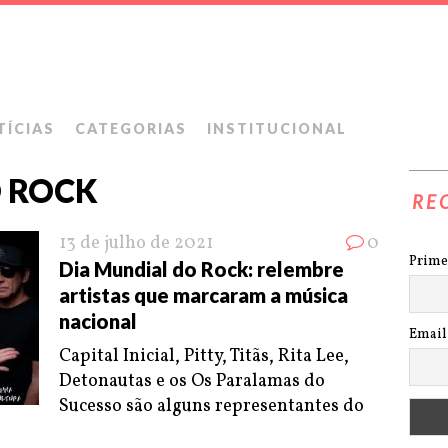
TÍCIAS
CATEGORIAS
INSTITUCIONAL
O ROCK
RE
13 de julho de 2021
0
Prime
Dia Mundial do Rock: relembre
artistas que marcaram a música
nacional
Email
Capital Inicial, Pitty, Titãs, Rita Lee,
Detonautas e os Os Paralamas do
Sucesso são alguns representantes do