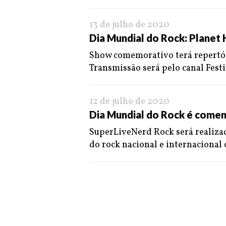
13 de julho de 2020
Dia Mundial do Rock: Planet 
Show comemorativo terá repertór
Transmissão será pelo canal Festi
12 de julho de 2020
Dia Mundial do Rock é comem
SuperLiveNerd Rock será realiza
do rock nacional e internacional