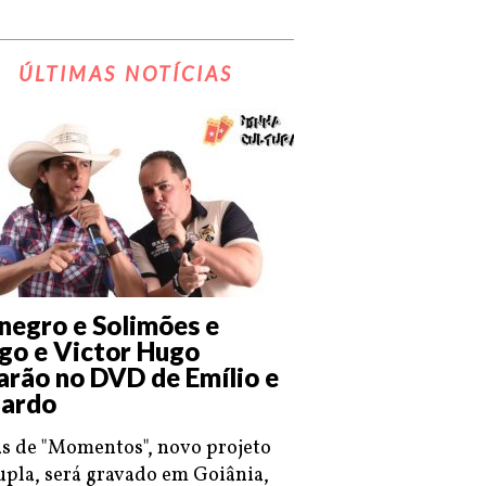
ÚLTIMAS NOTÍCIAS
negro e Solimões e
go e Victor Hugo
arão no DVD de Emílio e
ardo
s de "Momentos", novo projeto
upla, será gravado em Goiânia,