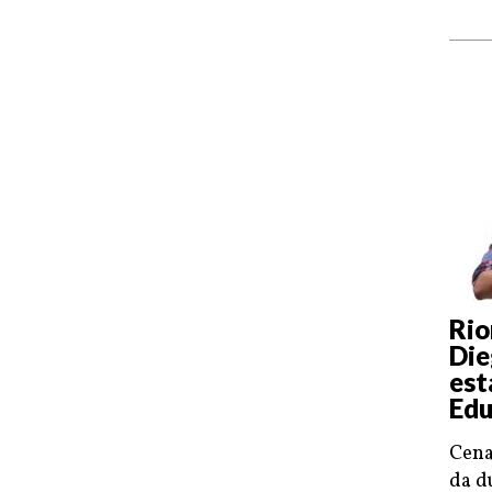
Rio
Die
est
Edu
Cena
da d