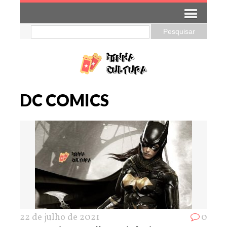
DC COMICS
22 de julho de 2021
0