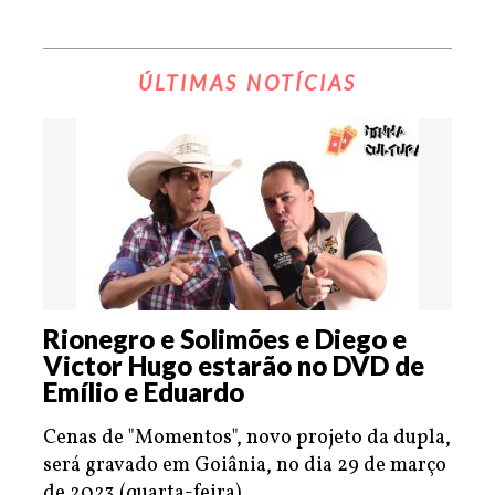
ÚLTIMAS NOTÍCIAS
Rionegro e Solimões e Diego e
Victor Hugo estarão no DVD de
Emílio e Eduardo
Cenas de "Momentos", novo projeto da dupla,
será gravado em Goiânia, no dia 29 de março
de 2023 (quarta-feira).