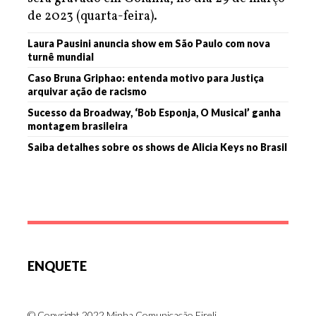
de 2023 (quarta-feira).
Laura Pausini anuncia show em São Paulo com nova
turnê mundial
Caso Bruna Griphao: entenda motivo para Justiça
arquivar ação de racismo
Sucesso da Broadway, ‘Bob Esponja, O Musical’ ganha
montagem brasileira
Saiba detalhes sobre os shows de Alicia Keys no Brasil
ENQUETE
© Copyright 2022 Minha Comunicação Eireli