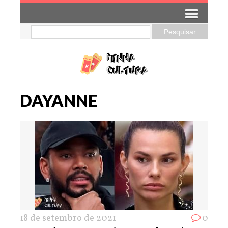
DAYANNE
18 de setembro de 2021
0