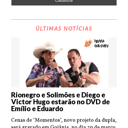
ÚLTIMAS NOTÍCIAS
Rionegro e Solimões e Diego e
Victor Hugo estarão no DVD de
Emílio e Eduardo
Cenas de "Momentos", novo projeto da dupla,
será gravado em Goiânia, no dia 29 de março