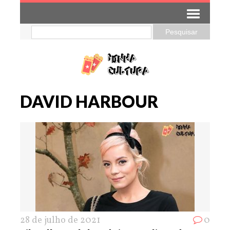
DAVID HARBOUR
28 de julho de 2021
0