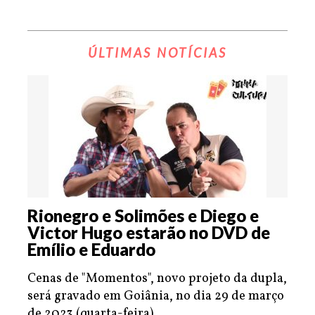
ÚLTIMAS NOTÍCIAS
Rionegro e Solimões e Diego e
Victor Hugo estarão no DVD de
Emílio e Eduardo
Cenas de "Momentos", novo projeto da dupla,
será gravado em Goiânia, no dia 29 de março
de 2023 (quarta-feira).