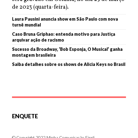
de 2023 (quarta-feira).
Laura Pausini anuncia show em São Paulo com nova
turnê mundial
Caso Bruna Griphao: entenda motivo para Justiça
arquivar ação de racismo
Sucesso da Broadway, ‘Bob Esponja, O Musical’ ganha
montagem brasileira
Saiba detalhes sobre os shows de Alicia Keys no Brasil
ENQUETE
© Copyright 2022 Minha Comunicação Eireli