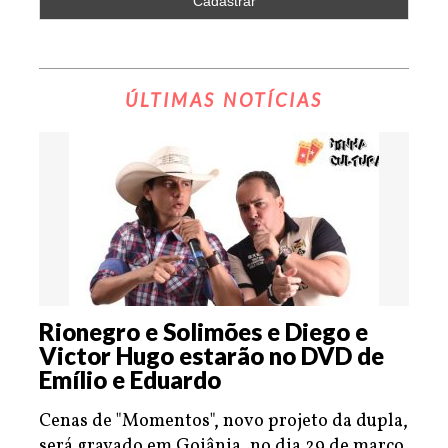
ÚLTIMAS NOTÍCIAS
Rionegro e Solimões e Diego e
Victor Hugo estarão no DVD de
Emílio e Eduardo
Cenas de "Momentos", novo projeto da dupla,
será gravado em Goiânia, no dia 29 de março