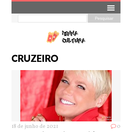
CRUZEIRO
18 de junho de 2021
0