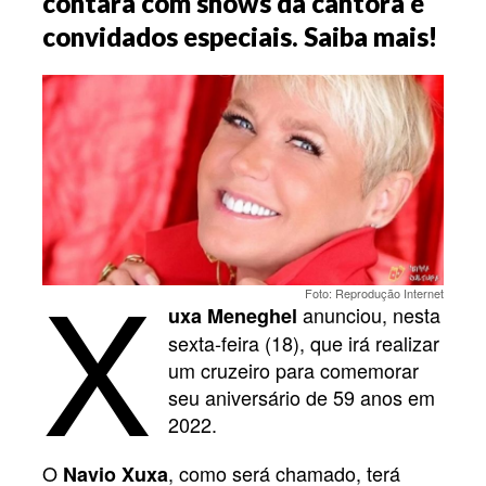
contará com shows da cantora e
convidados especiais. Saiba mais!
X
Foto: Reprodução Internet
anunciou, nesta
uxa Meneghel
sexta-feira (18), que irá realizar
um cruzeiro para comemorar
seu aniversário de 59 anos em
2022.
O
, como será chamado, terá
Navio Xuxa