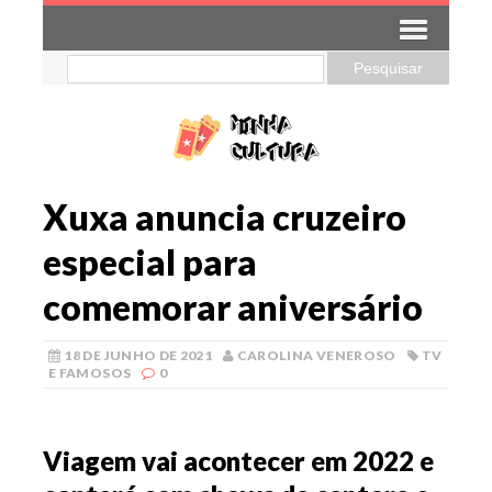
Xuxa anuncia cruzeiro
especial para
comemorar aniversário
18 DE JUNHO DE 2021
CAROLINA VENEROSO
TV
E FAMOSOS
0
Viagem vai acontecer em 2022 e