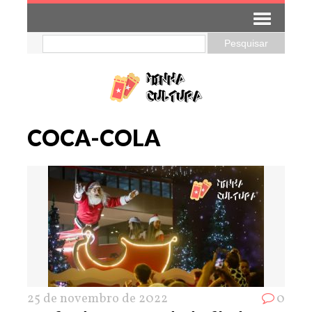
COCA-COLA
25 de novembro de 2022
0