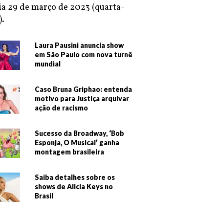
ia 29 de março de 2023 (quarta-
).
Laura Pausini anuncia show
em São Paulo com nova turnê
mundial
Caso Bruna Griphao: entenda
motivo para Justiça arquivar
ação de racismo
Sucesso da Broadway, ‘Bob
Esponja, O Musical’ ganha
montagem brasileira
Saiba detalhes sobre os
shows de Alicia Keys no
Brasil