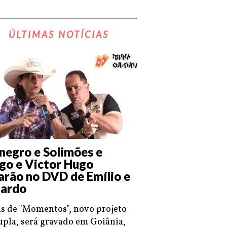
ÚLTIMAS NOTÍCIAS
negro e Solimões e
go e Victor Hugo
arão no DVD de Emílio e
ardo
s de "Momentos", novo projeto
upla, será gravado em Goiânia,