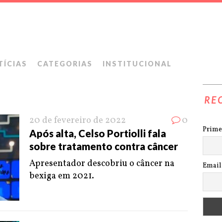
TÍCIAS
CATEGORIAS
INSTITUCIONAL
RE
20 de fevereiro de 2022
0
Prime
Após alta, Celso Portiolli fala
sobre tratamento contra câncer
Apresentador descobriu o câncer na
Email
bexiga em 2021.