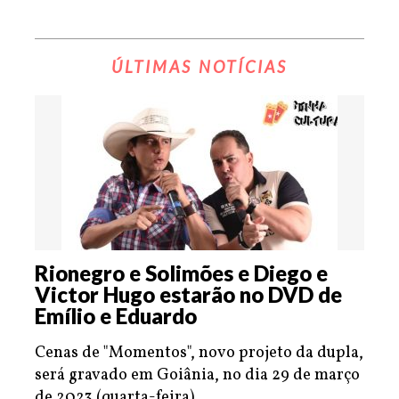
ÚLTIMAS NOTÍCIAS
Rionegro e Solimões e Diego e
Victor Hugo estarão no DVD de
Emílio e Eduardo
Cenas de "Momentos", novo projeto da dupla,
será gravado em Goiânia, no dia 29 de março
de 2023 (quarta-feira).