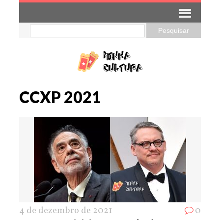
CCXP 2021
4 de dezembro de 2021
0