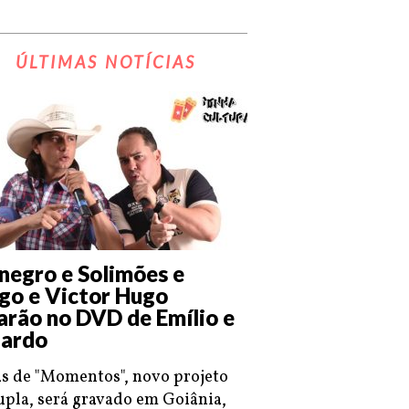
ÚLTIMAS NOTÍCIAS
negro e Solimões e
go e Victor Hugo
arão no DVD de Emílio e
ardo
s de "Momentos", novo projeto
upla, será gravado em Goiânia,