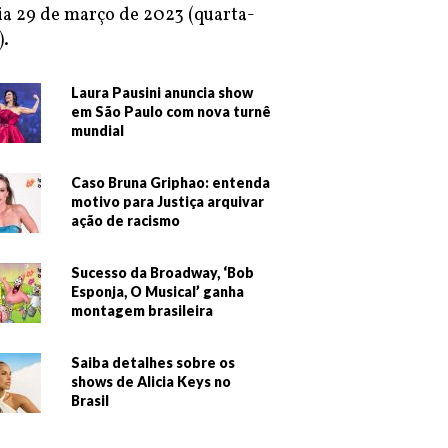
ia 29 de março de 2023 (quarta-
).
Laura Pausini anuncia show
em São Paulo com nova turnê
mundial
Caso Bruna Griphao: entenda
motivo para Justiça arquivar
ação de racismo
Sucesso da Broadway, ‘Bob
Esponja, O Musical’ ganha
montagem brasileira
Saiba detalhes sobre os
shows de Alicia Keys no
Brasil